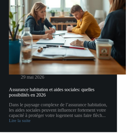
29 mai 2026
Assurance habitation et aides sociales: quelles
possibilités en 2026
Dans le paysage complexe de l’assurance habitation,
les aides sociales peuvent influencer fortement votre
capacité à protéger votre logement sans faire flèch...
Lire la suite
Assurance
habitation
et