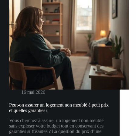
épargne
face
aux
sinistres
16 mai 2026
Peut-on assurer un logement non meublé à petit prix
et quelles garanties?
Vous cherchez à assurer un logement non meublé
sans exploser votre budget tout en conservant des
garanties suffisantes ? La question du prix d’une