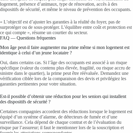
logement, présence d’animaux, type de rénovation, accès à des
dispositifs de sécurité, et même le niveau de prévention des occupants.
« L’objectif est d’ajuster les garanties à la réalité du foyer, pas de
surprotéger ou de sous-protéger. L’équilibre entre coût et protection est
ce qui compte », résume un courtier du secteur.
FAQ — Questions fréquentes
Mon âge peut-il faire augmenter ma prime même si mon logement est
identique à celui d’un jeune locataire ?
Oui, dans certains cas. Si l’âge des occupants est associé à un risque
spécifique (valeur du contenu plus élevée, fragilité, ou risque accru de
sinistre dans le quartier), la prime peut être réévaluée. Demandez une
vérification ciblée lors de la comparaison des devis et privilégiez les
garanties pertinentes pour votre situation.
Est-il possible d’obtenir une réduction pour les seniors qui installent
des dispositifs de sécurité ?
Certaines compagnies accordent des réductions lorsque le logement est
équipé d’un système d’alarme, de détecteurs de fumée et d’une
surveillance. Cela dépend de chaque contrat et de l’évaluation du
risque par l’assureur; il faut le mentionner lors de la souscription et
fournir les attestations correspondantes.