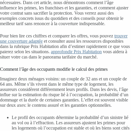
nécessaires. Dans cet article, nous démontrons comment l’âge
influence les primes, les franchises et les garanties, et comment ajuster
votre contrat sans sacrifier la protection. Vous verrez aussi des
exemples concrets issus du quotidien et des conseils pour obtenir le
meilleur tarif sans renoncer à la couverture indispensable.
Pour bien lire ces chiffres et comparer les offres, vous pouvez
trouver
une couverture adaptée
et consulter aussi les ressources disponibles
dans la rubrique Prix Habitation afin d’estimer rapidement ce que vous
paierez selon les situations.
approfondir Prix Habitation
vous aidera à
situer votre cas dans le panorama tarifaire du marché.
Comment l’âge des occupants modifie le calcul des primes
Imaginez deux ménages voisins: un couple de 32 ans et un couple de
64 ans. Même s’ils vivent dans le même type de logement, les
assureurs considèrent différemment leurs profils. Dans les devis, l’âge
influe sur la estimation du risque lié à l’occupation, la probabilité d’un
dommage et la durée de certaines garanties. L’effet est souvent visible
sur deux axes: le contenu assuré et les garanties optionnelles.
Le profil des occupants détermine la probabilité d’un sinistre lié
au vol ou à l’effraction. Les assureurs ajustent les primes pour
les logements où l’occupation est stable et où les biens sont cités