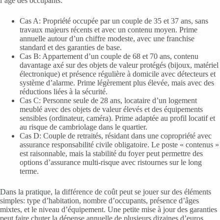
l’âge des occupants:
Cas A: Propriété occupée par un couple de 35 et 37 ans, sans
travaux majeurs récents et avec un contenu moyen. Prime
annuelle autour d’un chiffre modeste, avec une franchise
standard et des garanties de base.
Cas B: Appartement d’un couple de 68 et 70 ans, contenu
davantage axé sur des objets de valeur protégés (bijoux, matériel
électronique) et présence régulière à domicile avec détecteurs et
système d’alarme. Prime légèrement plus élevée, mais avec des
réductions liées à la sécurité.
Cas C: Personne seule de 28 ans, locataire d’un logement
meublé avec des objets de valeur élevés et des équipements
sensibles (ordinateur, caméra). Prime adaptée au profil locatif et
au risque de cambriolage dans le quartier.
Cas D: Couple de retraités, résidant dans une copropriété avec
assurance responsabilité civile obligatoire. Le poste « contenus »
est raisonnable, mais la stabilité du foyer peut permettre des
options d’assurance multi-risque avec ristournes sur le long
terme.
Dans la pratique, la différence de coût peut se jouer sur des éléments
simples: type d’habitation, nombre d’occupants, présence d’âges
mixtes, et le niveau d’équipement. Une petite mise à jour des garanties
peut faire chuter la dépense annuelle de plusieurs dizaines d’euros,