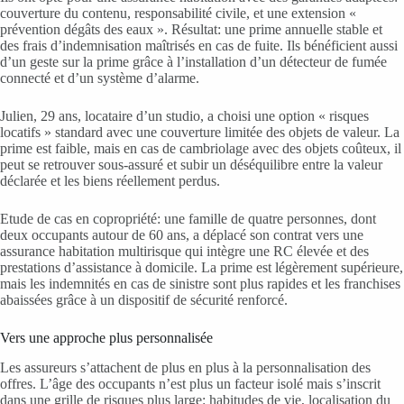
couverture du contenu, responsabilité civile, et une extension «
prévention dégâts des eaux ». Résultat: une prime annuelle stable et
des frais d’indemnisation maîtrisés en cas de fuite. Ils bénéficient aussi
d’un geste sur la prime grâce à l’installation d’un détecteur de fumée
connecté et d’un système d’alarme.
Julien, 29 ans, locataire d’un studio, a choisi une option « risques
locatifs » standard avec une couverture limitée des objets de valeur. La
prime est faible, mais en cas de cambriolage avec des objets coûteux, il
peut se retrouver sous-assuré et subir un déséquilibre entre la valeur
déclarée et les biens réellement perdus.
Etude de cas en copropriété: une famille de quatre personnes, dont
deux occupants autour de 60 ans, a déplacé son contrat vers une
assurance habitation multirisque qui intègre une RC élevée et des
prestations d’assistance à domicile. La prime est légèrement supérieure,
mais les indemnités en cas de sinistre sont plus rapides et les franchises
abaissées grâce à un dispositif de sécurité renforcé.
Vers une approche plus personnalisée
Les assureurs s’attachent de plus en plus à la personnalisation des
offres. L’âge des occupants n’est plus un facteur isolé mais s’inscrit
dans une grille de risques plus large: habitudes de vie, localisation du