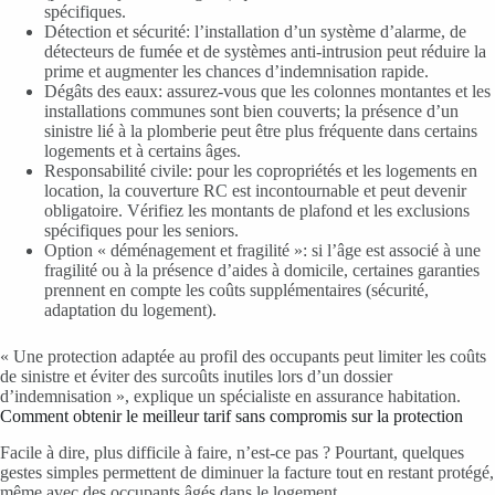
spécifiques.
Détection et sécurité: l’installation d’un système d’alarme, de
détecteurs de fumée et de systèmes anti-intrusion peut réduire la
prime et augmenter les chances d’indemnisation rapide.
Dégâts des eaux: assurez-vous que les colonnes montantes et les
installations communes sont bien couverts; la présence d’un
sinistre lié à la plomberie peut être plus fréquente dans certains
logements et à certains âges.
Responsabilité civile: pour les copropriétés et les logements en
location, la couverture RC est incontournable et peut devenir
obligatoire. Vérifiez les montants de plafond et les exclusions
spécifiques pour les seniors.
Option « déménagement et fragilité »: si l’âge est associé à une
fragilité ou à la présence d’aides à domicile, certaines garanties
prennent en compte les coûts supplémentaires (sécurité,
adaptation du logement).
« Une protection adaptée au profil des occupants peut limiter les coûts
de sinistre et éviter des surcoûts inutiles lors d’un dossier
d’indemnisation », explique un spécialiste en assurance habitation.
Comment obtenir le meilleur tarif sans compromis sur la protection
Facile à dire, plus difficile à faire, n’est-ce pas ? Pourtant, quelques
gestes simples permettent de diminuer la facture tout en restant protégé,
même avec des occupants âgés dans le logement.