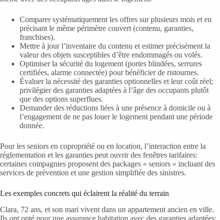
Comparer systématiquement les offres sur plusieurs mois et en
précisant le même périmètre couvert (contenu, garanties,
franchises).
Mettre à jour l’inventaire du contenu et estimer précisément la
valeur des objets susceptibles d’être endommagés ou volés.
Optimiser la sécurité du logement (portes blindées, serrures
certifiées, alarme connectée) pour bénéficier de ristournes.
Évaluer la nécessité des garanties optionnelles et leur coût réel;
privilégier des garanties adaptées à l’âge des occupants plutôt
que des options superflues.
Demander des réductions liées à une présence à domicile ou à
l’engagement de ne pas louer le logement pendant une période
donnée.
Pour les seniors en copropriété ou en location, l’interaction entre la
réglementation et les garanties peut ouvrir des fenêtres tarifaires:
certaines compagnies proposent des packages « seniors » incluant des
services de prévention et une gestion simplifiée des sinistres.
Les exemples concrets qui éclairent la réalité du terrain
Clara, 72 ans, et son mari vivent dans un appartement ancien en ville.
Ils ont opté pour une assurance habitation avec des garanties adaptées: