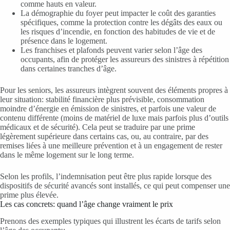
comme hauts en valeur.
La démographie du foyer peut impacter le coût des garanties
spécifiques, comme la protection contre les dégâts des eaux ou
les risques d’incendie, en fonction des habitudes de vie et de
présence dans le logement.
Les franchises et plafonds peuvent varier selon l’âge des
occupants, afin de protéger les assureurs des sinistres à répétition
dans certaines tranches d’âge.
Pour les seniors, les assureurs intègrent souvent des éléments propres à
leur situation: stabilité financière plus prévisible, consommation
moindre d’énergie en émission de sinistres, et parfois une valeur de
contenu différente (moins de matériel de luxe mais parfois plus d’outils
médicaux et de sécurité). Cela peut se traduire par une prime
légèrement supérieure dans certains cas, ou, au contraire, par des
remises liées à une meilleure prévention et à un engagement de rester
dans le même logement sur le long terme.
Selon les profils, l’indemnisation peut être plus rapide lorsque des
dispositifs de sécurité avancés sont installés, ce qui peut compenser une
prime plus élevée.
Les cas concrets: quand l’âge change vraiment le prix
Prenons des exemples typiques qui illustrent les écarts de tarifs selon