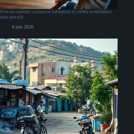
Peut-on cumuler assurance habitation et crédits immobiliers
sans surcoût
6 juin 2026