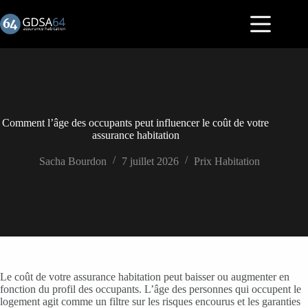
Passer
au
contenu
Comment l’âge des occupants peut influencer le coût de votre
assurance habitation
Sacha Bourdon
7 juillet 2026
Prix Habitation
Le coût de votre assurance habitation peut baisser ou augmenter en
fonction du profil des occupants. L’âge des personnes qui occupent le
logement agit comme un filtre sur les risques encourus et les garanties