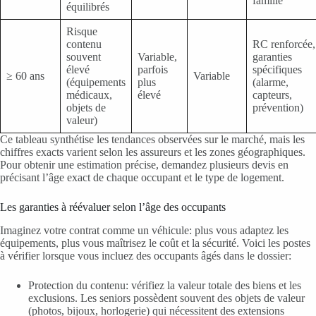
famille
équilibrés
Risque
contenu
RC renforcée,
souvent
Variable,
garanties
élevé
parfois
spécifiques
≥ 60 ans
Variable
(équipements
plus
(alarme,
médicaux,
élevé
capteurs,
objets de
prévention)
valeur)
Ce tableau synthétise les tendances observées sur le marché, mais les
chiffres exacts varient selon les assureurs et les zones géographiques.
Pour obtenir une estimation précise, demandez plusieurs devis en
précisant l’âge exact de chaque occupant et le type de logement.
Les garanties à réévaluer selon l’âge des occupants
Imaginez votre contrat comme un véhicule: plus vous adaptez les
équipements, plus vous maîtrisez le coût et la sécurité. Voici les postes
à vérifier lorsque vous incluez des occupants âgés dans le dossier:
Protection du contenu: vérifiez la valeur totale des biens et les
exclusions. Les seniors possèdent souvent des objets de valeur
(photos, bijoux, horlogerie) qui nécessitent des extensions