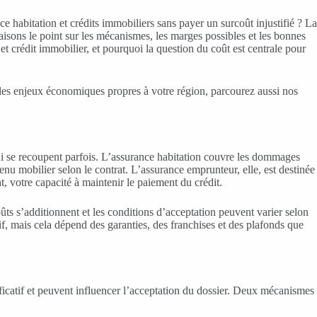
 habitation et crédits immobiliers sans payer un surcoût injustifié ? La
aisons le point sur les mécanismes, les marges possibles et les bonnes
t crédit immobilier, et pourquoi la question du coût est centrale pour
 les enjeux économiques propres à votre région, parcourez aussi nos
ui se recoupent parfois. L’assurance habitation couvre les dommages
ntenu mobilier selon le contrat. L’assurance emprunteur, elle, est destinée
t, votre capacité à maintenir le paiement du crédit.
ûts s’additionnent et les conditions d’acceptation peuvent varier selon
f, mais cela dépend des garanties, des franchises et des plafonds que
nificatif et peuvent influencer l’acceptation du dossier. Deux mécanismes