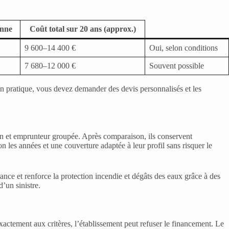
enne
Coût total sur 20 ans (approx.)
9 600–14 400 €
Oui, selon conditions
7 680–12 000 €
Souvent possible
s. En pratique, vous devez demander des devis personnalisés et les
on et emprunteur groupée. Après comparaison, ils conservent
 les années et une couverture adaptée à leur profil sans risquer le
ance et renforce la protection incendie et dégâts des eaux grâce à des
d’un sinistre.
exactement aux critères, l’établissement peut refuser le financement. Le