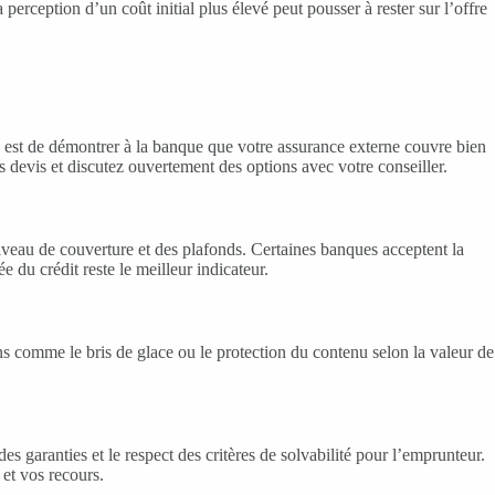
 perception d’un coût initial plus élevé peut pousser à rester sur l’offre
éal est de démontrer à la banque que votre assurance externe couvre bien
s devis et discutez ouvertement des options avec votre conseiller.
niveau de couverture et des plafonds. Certaines banques acceptent la
e du crédit reste le meilleur indicateur.
ons comme le bris de glace ou le protection du contenu selon la valeur de
s garanties et le respect des critères de solvabilité pour l’emprunteur.
 et vos recours.