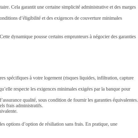
re. Cela garantit une certaine simplicité administrative et des marges
nditions d’éligibilité et des exigences de couverture minimales
it. Cette dynamique pousse certains emprunteurs à négocier des garanties
res spécifiques à votre logement (risques liquides, infiltration, capture
t qu’elle respecte les exigences minimales exigées par la banque pour
assurance qualité, sous condition de fournir les garanties équivalentes.
ls frais administratifs.
uivalente.
les options d’option de résiliation sans frais. En pratique, une