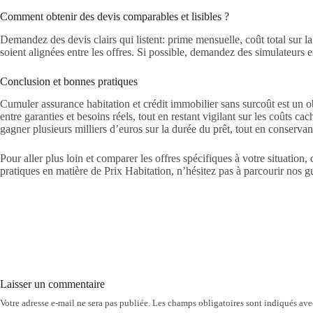
Comment obtenir des devis comparables et lisibles ?
Demandez des devis clairs qui listent: prime mensuelle, coût total sur l
soient alignées entre les offres. Si possible, demandez des simulateurs 
Conclusion et bonnes pratiques
Cumuler assurance habitation et crédit immobilier sans surcoût est un o
entre garanties et besoins réels, tout en restant vigilant sur les coûts
gagner plusieurs milliers d’euros sur la durée du prêt, tout en conserva
Pour aller plus loin et comparer les offres spécifiques à votre situation
pratiques en matière de Prix Habitation, n’hésitez pas à parcourir nos g
Laisser un commentaire
Votre adresse e-mail ne sera pas publiée.
Les champs obligatoires sont indiqués av
A