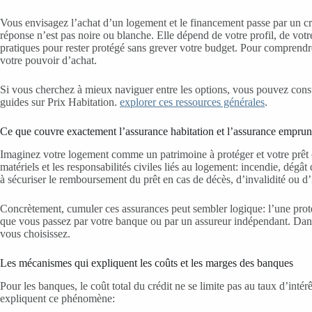
Vous envisagez l’achat d’un logement et le financement passe par un cré
réponse n’est pas noire ou blanche. Elle dépend de votre profil, de votr
pratiques pour rester protégé sans grever votre budget. Pour comprendre
votre pouvoir d’achat.
Si vous cherchez à mieux naviguer entre les options, vous pouvez consu
guides sur Prix Habitation.
explorer ces ressources générales
.
Ce que couvre exactement l’assurance habitation et l’assurance emprun
Imaginez votre logement comme un patrimoine à protéger et votre prêt 
matériels et les responsabilités civiles liés au logement: incendie, dégât
à sécuriser le remboursement du prêt en cas de décès, d’invalidité ou d’i
Concrètement, cumuler ces assurances peut sembler logique: l’une protèg
que vous passez par votre banque ou par un assureur indépendant. Dans c
vous choisissez.
Les mécanismes qui expliquent les coûts et les marges des banques
Pour les banques, le coût total du crédit ne se limite pas au taux d’inté
expliquent ce phénomène: