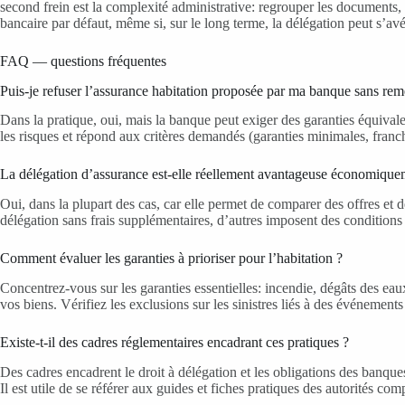
second frein est la complexité administrative: regrouper les documents, le
bancaire par défaut, même si, sur le long terme, la délégation peut s’a
FAQ — questions fréquentes
Puis-je refuser l’assurance habitation proposée par ma banque sans rem
Dans la pratique, oui, mais la banque peut exiger des garanties équivale
les risques et répond aux critères demandés (garanties minimales, franc
La délégation d’assurance est-elle réellement avantageuse économique
Oui, dans la plupart des cas, car elle permet de comparer des offres et
délégation sans frais supplémentaires, d’autres imposent des conditions sp
Comment évaluer les garanties à prioriser pour l’habitation ?
Concentrez-vous sur les garanties essentielles: incendie, dégâts des eaux
vos biens. Vérifiez les exclusions sur les sinistres liés à des événements
Existe-t-il des cadres réglementaires encadrant ces pratiques ?
Des cadres encadrent le droit à délégation et les obligations des banques
Il est utile de se référer aux guides et fiches pratiques des autorités c