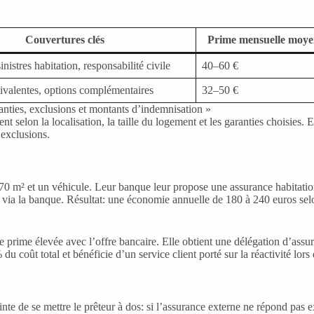
Couvertures clés
Prime mensuelle moy
nistres habitation, responsabilité civile
40–60 €
ivalentes, options complémentaires
32–50 €
anties, exclusions et montants d’indemnisation »
ment selon la localisation, la taille du logement et les garanties choisie
 exclusions.
 70 m² et un véhicule. Leur banque leur propose une assurance habitati
 via la banque. Résultat: une économie annuelle de 180 à 240 euros selon
e prime élevée avec l’offre bancaire. Elle obtient une délégation d’assur
 coût total et bénéficie d’un service client porté sur la réactivité lors 
inte de se mettre le prêteur à dos: si l’assurance externe ne répond pas 