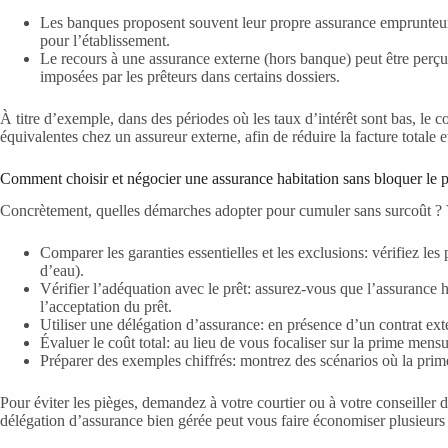
Les banques proposent souvent leur propre assurance emprunteur e
pour l’établissement.
Le recours à une assurance externe (hors banque) peut être perçu
imposées par les prêteurs dans certains dossiers.
À titre d’exemple, dans des périodes où les taux d’intérêt sont bas, le 
équivalentes chez un assureur externe, afin de réduire la facture totale 
Comment choisir et négocier une assurance habitation sans bloquer le p
Concrètement, quelles démarches adopter pour cumuler sans surcoût ? V
Comparer les garanties essentielles et les exclusions: vérifiez les 
d’eau).
Vérifier l’adéquation avec le prêt: assurez-vous que l’assurance h
l’acceptation du prêt.
Utiliser une délégation d’assurance: en présence d’un contrat ex
Évaluer le coût total: au lieu de vous focaliser sur la prime mensue
Préparer des exemples chiffrés: montrez des scénarios où la prim
Pour éviter les pièges, demandez à votre courtier ou à votre conseiller de
délégation d’assurance bien gérée peut vous faire économiser plusieurs ce