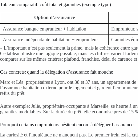
Tableau comparatif: coût total et garanties (exemple type)
Option d’assurance
Assurance banque emprunteur + habitation
Emprunteur, si
Assurance indépendante habitation + emprunteur
Garanties équ
« L’important n’est pas seulement la prime, mais la cohérence entre gar
Ce tableau illustre une logique possible, mais les chiffres varient forte
comparer sur les mêmes critères: plafond, franchise, délai de carence et
Cas concrets: quand la délégation d’assurance fait mouche
Marc et Léa, propriétaires à Lyon, ont 38 et 37 ans, un appartement de
l’assurance habitation externe pour le logement et gardent l’emprunteur
refus du prêt.
Autre exemple: Julie, propriétaire-occupante à Marseille, se heurte à un
garanties modulables. Sur la durée du prêt, elle économise près de 15 % du
Pourquoi certains emprunteurs hésitent encore à déléguer l’assurance
La curiosité et l’inquiétude ne manquent pas. Le premier frein est la cra