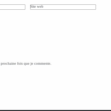
Site web
a prochaine fois que je commente.