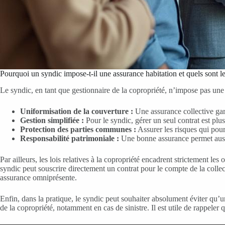
Pourquoi un syndic impose-t-il une assurance habitation et quels sont le
Le syndic, en tant que gestionnaire de la copropriété, n’impose pas une as
Uniformisation de la couverture :
Une assurance collective gara
Gestion simplifiée :
Pour le syndic, gérer un seul contrat est plus
Protection des parties communes :
Assurer les risques qui pour
Responsabilité patrimoniale :
Une bonne assurance permet aussi 
Par ailleurs, les lois relatives à la copropriété encadrent strictement l
syndic peut souscrire directement un contrat pour le compte de la collec
assurance omniprésente.
Enfin, dans la pratique, le syndic peut souhaiter absolument éviter qu’un
de la copropriété, notamment en cas de sinistre. Il est utile de rappeler 