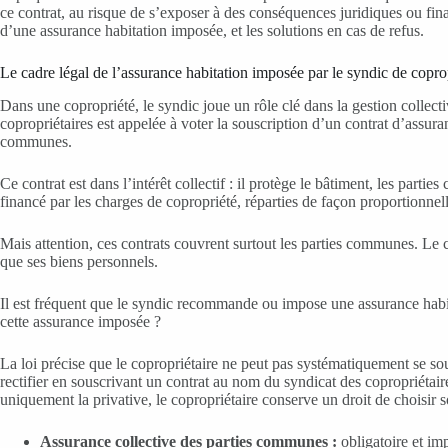
ce contrat, au risque de s’exposer à des conséquences juridiques ou financ
d’une assurance habitation imposée, et les solutions en cas de refus.
Le cadre légal de l’assurance habitation imposée par le syndic de copropr
Dans une copropriété, le syndic joue un rôle clé dans la gestion colle
copropriétaires est appelée à voter la souscription d’un contrat d’assura
communes.
Ce contrat est dans l’intérêt collectif : il protège le bâtiment, les par
financé par les charges de copropriété, réparties de façon proportionnell
Mais attention, ces contrats couvrent surtout les parties communes. Le 
que ses biens personnels.
Il est fréquent que le syndic recommande ou impose une assurance habitat
cette assurance imposée ?
La loi précise que le copropriétaire ne peut pas systématiquement se so
rectifier en souscrivant un contrat au nom du syndicat des copropriéta
uniquement la privative, le copropriétaire conserve un droit de choisir s
Assurance collective des parties communes :
obligatoire et im