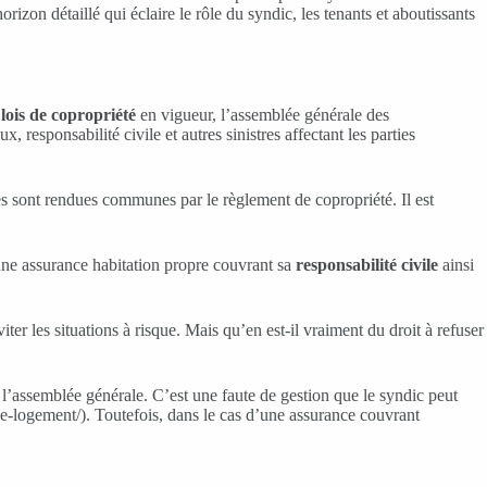
rizon détaillé qui éclaire le rôle du syndic, les tenants et aboutissants
s
lois de copropriété
en vigueur, l’assemblée générale des
 responsabilité civile et autres sinistres affectant les parties
lles sont rendues communes par le règlement de copropriété. Il est
 une assurance habitation propre couvrant sa
responsabilité civile
ainsi
er les situations à risque. Mais qu’en est-il vraiment du droit à refuser
 l’assemblée générale. C’est une faute de gestion que le syndic peut
e-logement/). Toutefois, dans le cas d’une assurance couvrant