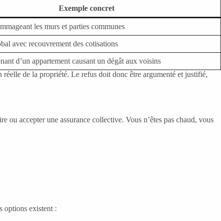
Exemple concret
mmageant les murs et parties communes
obal avec recouvrement des cotisations
enant d’un appartement causant un dégât aux voisins
éelle de la propriété. Le refus doit donc être argumenté et justifié,
rire ou accepter une assurance collective. Vous n’êtes pas chaud, vous
 options existent :