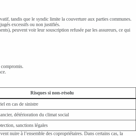
rivatif, tandis que le syndic limite la couverture aux parties communes.
jugés excessifs ou non justifiés.
ents), peuvent voir leur souscription refusée par les assureurs, ce qui
un compromis.
nce.
Risques si non-résolu
el en cas de sinistre
ancier, détérioration du climat social
ection, sanctions légales
euvent nuire à l’ensemble des copropriétaires. Dans certains cas, la