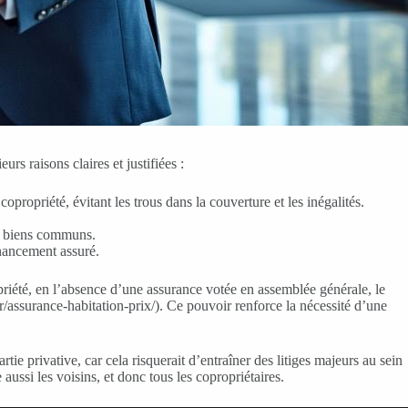
rs raisons claires et justifiées :
propriété, évitant les trous dans la couverture et les inégalités.
es biens communs.
inancement assuré.
opriété, en l’absence d’une assurance votée en assemblée générale, le
fr/assurance-habitation-prix/). Ce pouvoir renforce la nécessité d’une
ie privative, car cela risquerait d’entraîner des litiges majeurs au sein
 aussi les voisins, et donc tous les copropriétaires.