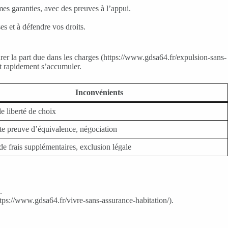
s garanties, avec des preuves à l’appui.
es et à défendre vos droits.
turer la part due dans les charges (https://www.gdsa64.fr/expulsion-sans-
nt rapidement s’accumuler.
Inconvénients
e liberté de choix
te preuve d’équivalence, négociation
de frais supplémentaires, exclusion légale
.
ttps://www.gdsa64.fr/vivre-sans-assurance-habitation/).