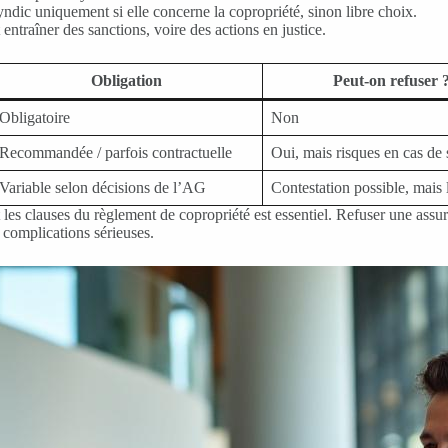
ndic uniquement si elle concerne la copropriété, sinon libre choix.
ntraîner des sanctions, voire des actions en justice.
Obligation
Peut-on refuser 
Obligatoire
Non
Recommandée / parfois contractuelle
Oui, mais risques en cas de s
Variable selon décisions de l’AG
Contestation possible, mais 
es clauses du règlement de copropriété est essentiel. Refuser une assura
 complications sérieuses.