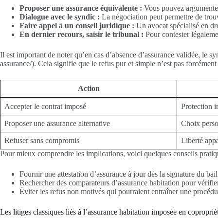
Proposer une assurance équivalente :
Vous pouvez argumenter e
Dialogue avec le syndic :
La négociation peut permettre de trouv
Faire appel à un conseil juridique :
Un avocat spécialisé en dro
En dernier recours, saisir le tribunal :
Pour contester légaleme
Il est important de noter qu’en cas d’absence d’assurance validée, le sy
assurance/). Cela signifie que le refus pur et simple n’est pas forcémen
Action
Accepter le contrat imposé
Protection 
Proposer une assurance alternative
Choix person
Refuser sans compromis
Liberté app
Pour mieux comprendre les implications, voici quelques conseils pratiq
Fournir une attestation d’assurance à jour dès la signature du bai
Rechercher des comparateurs d’assurance habitation pour vérifier 
Éviter les refus non motivés qui pourraient entraîner une procédu
Les litiges classiques liés à l’assurance habitation imposée en copropri