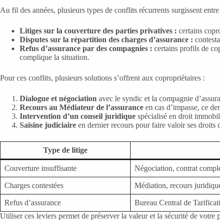
Au fil des années, plusieurs types de conflits récurrents surgissent entre
Litiges sur la couverture des parties privatives :
certains copro
Disputes sur la répartition des charges d’assurance :
contesta
Refus d’assurance par des compagnies :
certains profils de co
complique la situation.
Pour ces conflits, plusieurs solutions s’offrent aux copropriétaires :
Dialogue et négociation
avec le syndic et la compagnie d’assuran
Recours au Médiateur de l’assurance
en cas d’impasse, ce der
Intervention d’un conseil juridique
spécialisé en droit immobili
Saisine judiciaire
en dernier recours pour faire valoir ses droits
Type de litige
Couverture insuffisante
Négociation, contrat compl
Charges contestées
Médiation, recours juridiqu
Refus d’assurance
Bureau Central de Tarifica
Utiliser ces leviers permet de préserver la valeur et la sécurité de votre