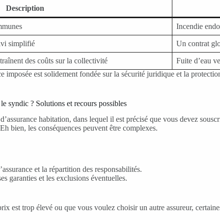
Description
ommunes
Incendie endo
vi simplifié
Un contrat gl
raînent des coûts sur la collectivité
Fuite d’eau v
mposée est solidement fondée sur la sécurité juridique et la protection r
 le syndic ? Solutions et recours possibles
 d’assurance habitation, dans lequel il est précisé que vous devez sousc
? Eh bien, les conséquences peuvent être complexes.
assurance et la répartition des responsabilités.
s garanties et les exclusions éventuelles.
ix est trop élevé ou que vous voulez choisir un autre assureur, certaines